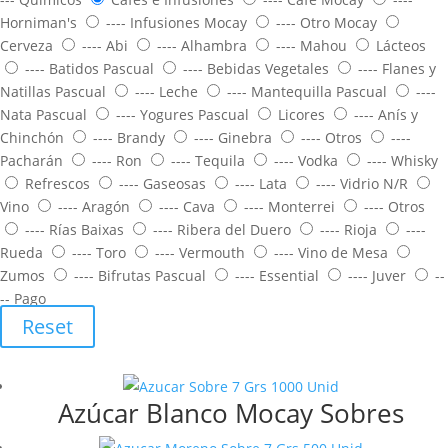
Horniman's
---- Infusiones Mocay
---- Otro Mocay
Cerveza
---- Abi
---- Alhambra
---- Mahou
Lácteos
---- Batidos Pascual
---- Bebidas Vegetales
---- Flanes y
Natillas Pascual
---- Leche
---- Mantequilla Pascual
----
Nata Pascual
---- Yogures Pascual
Licores
---- Anís y
Chinchón
---- Brandy
---- Ginebra
---- Otros
----
Pacharán
---- Ron
---- Tequila
---- Vodka
---- Whisky
Refrescos
---- Gaseosas
---- Lata
---- Vidrio N/R
Vino
---- Aragón
---- Cava
---- Monterrei
---- Otros
---- Rías Baixas
---- Ribera del Duero
---- Rioja
----
Rueda
---- Toro
---- Vermouth
---- Vino de Mesa
Zumos
---- Bifrutas Pascual
---- Essential
---- Juver
--
-- Pago
Reset
Azúcar Blanco Mocay Sobres