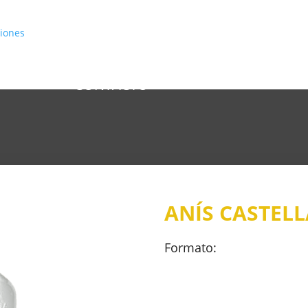
INICIO
CATÁLOGO
CONÓCENOS
CONTACTO
ANÍS CASTEL
Formato: