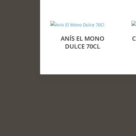
ANÍS EL MONO
C
DULCE 70CL