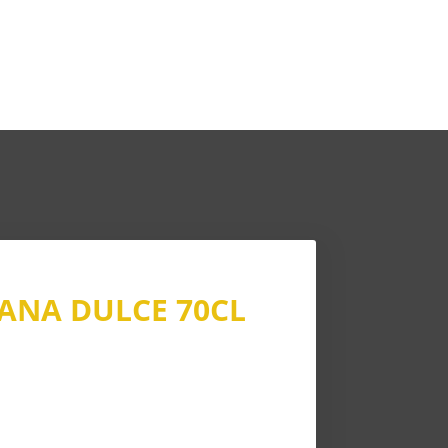
LANA DULCE 70CL