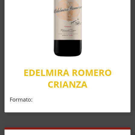
EDELMIRA ROMERO
CRIANZA
Formato: