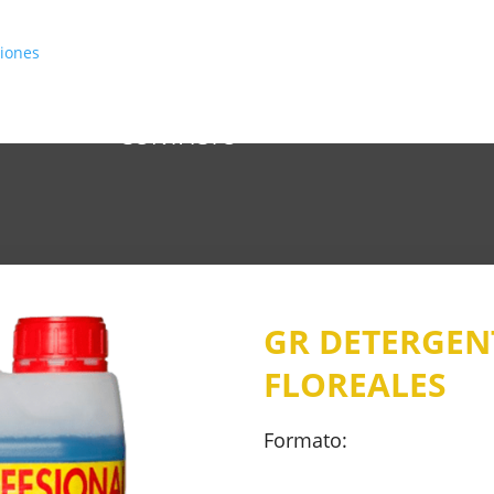
INICIO
CATÁLOGO
CONÓCENOS
CONTACTO
GR DETERGEN
FLOREALES
Formato: