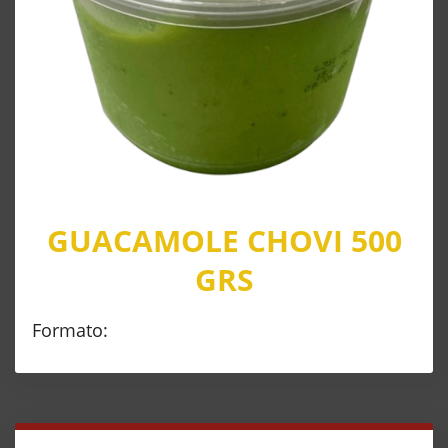
GUACAMOLE CHOVI 500
GRS
Formato: