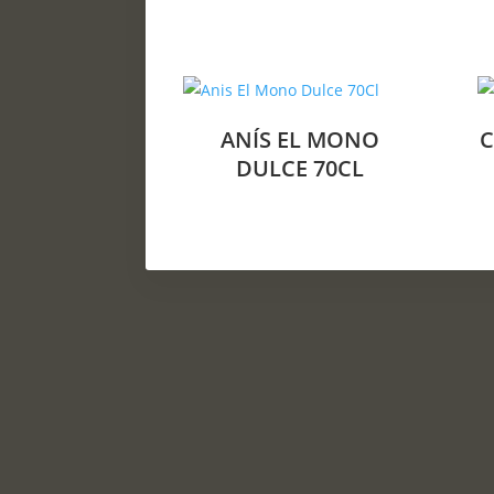
ANÍS EL MONO
C
DULCE 70CL