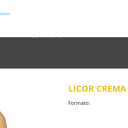
INICIO
CATÁLOGO
CONÓCENOS
CONTACTO
LICOR CREMA 
Formato: