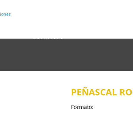
INICIO
CATÁLOGO
CONÓCENOS
CONTACTO
PEÑASCAL R
Formato: