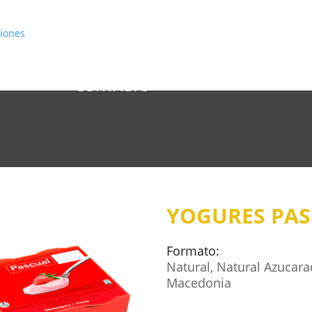
INICIO
CATÁLOGO
CONÓCENOS
CONTACTO
YOGURES PAS
Formato:
Natural, Natural Azucara
Macedonia