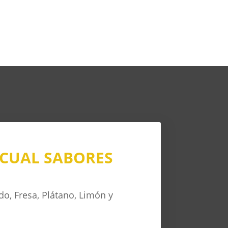
CUAL SABORES
do, Fresa, Plátano, Limón y